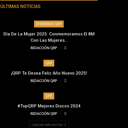
ÚLTIMAS NOTICIAS
EFEMÉRIDE QRP
Día De La Mujer 2025: Conmemoramos El 8M
Con Las Mujeres…
REDACCIÓN QRP
QRP
¡QRP Te Desea Feliz Año Nuevo 2025!
REDACCIÓN QRP
QRP
#TopQRP Mejores Discos 2024
REDACCIÓN QRP
CARGAR MÁS NOTAS