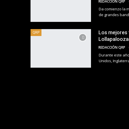
REDACCIÓN QRP
Da comienzo la m
de grandes banda
Los mejores 
QRP
Lollapalooza
REDACCIÓN QRP
Durante este año
Unidos, Inglaterra