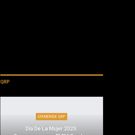
QRP
EFEMÉRIDE QRP
Día De La Mujer 2025: