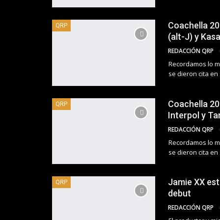
Coachella 20
QRP
(alt-J) y Kas
REDACCIÓN QRP
Recordamos lo má
se dieron cita en
Coachella 20
QRP
Interpol y T
REDACCIÓN QRP
Recordamos lo má
se dieron cita en
Jamie XX estr
QRP
debut
REDACCIÓN QRP