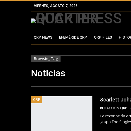
VIERNES, AGOSTO 7, 2026
QRP NEWS
EFEMÉRIDE QRP
QRP FILES
HISTO
Browsing Tag
Noticias
Scarlett Joh
QRP
REDACCIÓN QRP
La reconocida ac
grupo The Single