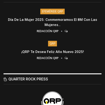
EFEMÉRIDE QRP
Día De La Mujer 2025: Conmemoramos El 8M Con Las
Mujeres…
REDACCIÓN QRP
QRP
¡QRP Te Desea Feliz Año Nuevo 2025!
REDACCIÓN QRP
QUARTER ROCK PRESS