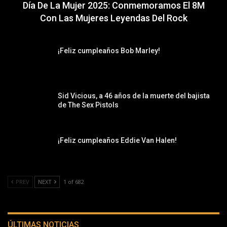
Día De La Mujer 2025: Conmemoramos El 8M
Con Las Mujeres Leyendas Del Rock
¡Feliz cumpleaños Bob Marley!
Sid Vicious, a 46 años de la muerte del bajista
de The Sex Pistols
¡Feliz cumpleaños Eddie Van Halen!
PREV
NEXT
1 of 682
ÚLTIMAS NOTICIAS