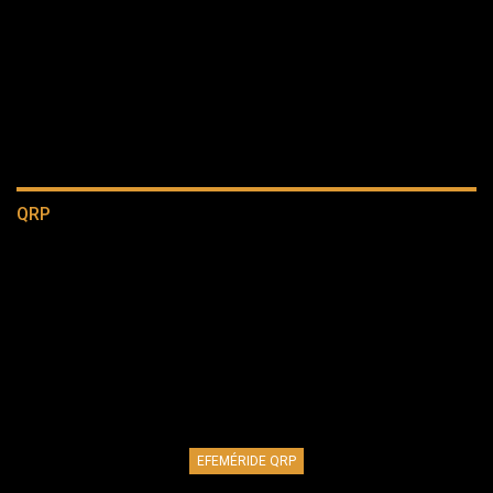
QRP
EFEMÉRIDE QRP