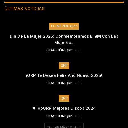
ÚLTIMAS NOTICIAS
EFEMÉRIDE QRP
Día De La Mujer 2025: Conmemoramos El 8M Con Las
Mujeres…
REDACCIÓN QRP
QRP
¡QRP Te Desea Feliz Año Nuevo 2025!
REDACCIÓN QRP
QRP
#TopQRP Mejores Discos 2024
REDACCIÓN QRP
CARGAR MÁS NOTAS