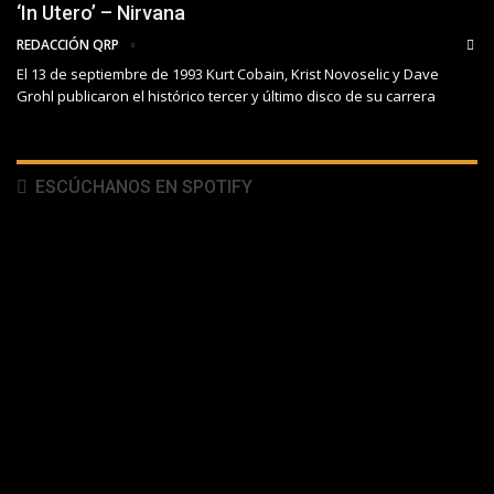
‘In Utero’ – Nirvana
REDACCIÓN QRP
El 13 de septiembre de 1993 Kurt Cobain, Krist Novoselic y Dave
Grohl publicaron el histórico tercer y último disco de su carrera
ESCÚCHANOS EN SPOTIFY