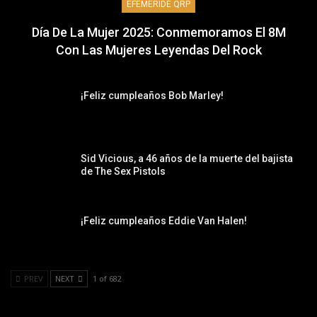
EFEMÉRIDE QRP
Día De La Mujer 2025: Conmemoramos El 8M
Con Las Mujeres Leyendas Del Rock
¡Feliz cumpleaños Bob Marley!
Sid Vicious, a 46 años de la muerte del bajista
de The Sex Pistols
¡Feliz cumpleaños Eddie Van Halen!
PREV
NEXT
1 of 682