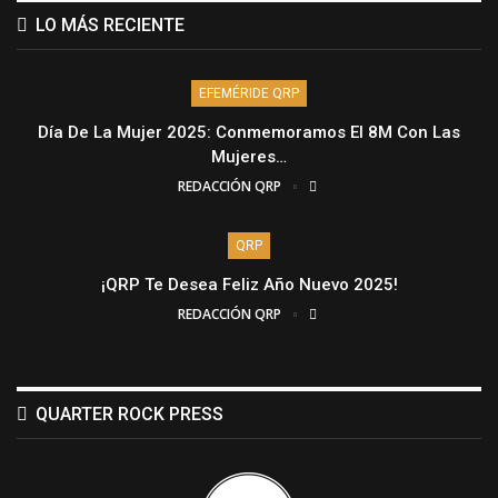
LO MÁS RECIENTE
EFEMÉRIDE QRP
Día De La Mujer 2025: Conmemoramos El 8M Con Las
Mujeres…
REDACCIÓN QRP
QRP
¡QRP Te Desea Feliz Año Nuevo 2025!
REDACCIÓN QRP
QUARTER ROCK PRESS