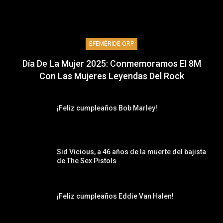
EFEMÉRIDE QRP
Día De La Mujer 2025: Conmemoramos El 8M
Con Las Mujeres Leyendas Del Rock
¡Feliz cumpleaños Bob Marley!
Sid Vicious, a 46 años de la muerte del bajista
de The Sex Pistols
¡Feliz cumpleaños Eddie Van Halen!