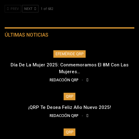
PREV
NEXT
1 of 682
ÚLTIMAS NOTICIAS
EFEMÉRIDE QRP
Día De La Mujer 2025: Conmemoramos El 8M Con Las
Mujeres…
REDACCIÓN QRP
QRP
¡QRP Te Desea Feliz Año Nuevo 2025!
REDACCIÓN QRP
QRP