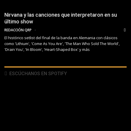
Nirvana y las canciones que interpretaron en su
último show
REDACCIÓN QRP
El histórico setlist del final de la banda en Alemania con clásicos
como 'Lithium', 'Come As You Are', 'The Man Who Sold The World',
'Drain You', 'In Bloom', 'Heart-Shaped Box' y más
ESCÚCHANOS EN SPOTIFY