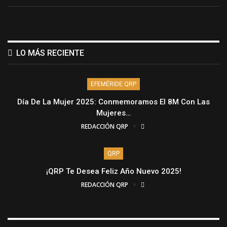
LO MÁS RECIENTE
EFEMÉRIDE QRP
Día De La Mujer 2025: Conmemoramos El 8M Con Las
Mujeres…
REDACCIÓN QRP
QRP
¡QRP Te Desea Feliz Año Nuevo 2025!
REDACCIÓN QRP