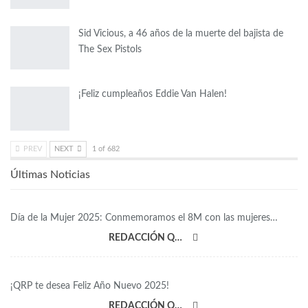
Sid Vicious, a 46 años de la muerte del bajista de
The Sex Pistols
¡Feliz cumpleaños Eddie Van Halen!
PREV
NEXT
1 of 682
Últimas Noticias
Día de la Mujer 2025: Conmemoramos el 8M con las mujeres…
REDACCIÓN QRP
¡QRP te desea Feliz Año Nuevo 2025!
REDACCIÓN QRP