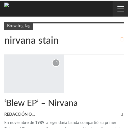
Browsing Tag
nirvana stain
‘Blew EP’ – Nirvana
REDACCIÓN QRP
En noviembre de 1989 la legendaria banda compartió su primer