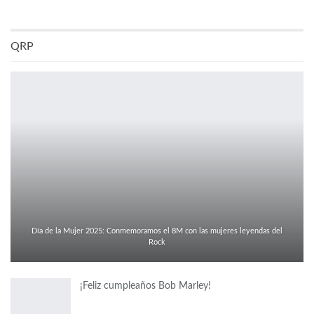
QRP
Día de la Mujer 2025: Conmemoramos el 8M con las mujeres leyendas del
Rock
¡Feliz cumpleaños Bob Marley!