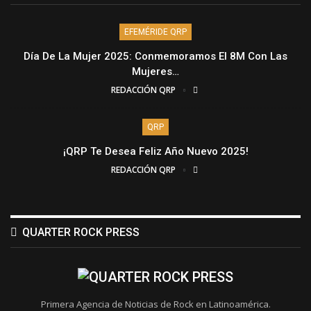
EFEMÉRIDE QRP
Día De La Mujer 2025: Conmemoramos El 8M Con Las
Mujeres…
REDACCIÓN QRP
QRP
¡QRP Te Desea Feliz Año Nuevo 2025!
REDACCIÓN QRP
QUARTER ROCK PRESS
Primera Agencia de Noticias de Rock en Latinoamérica.