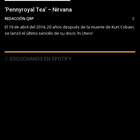
‘Pennyroyal Tea’ – Nirvana
REDACCIÓN QRP
El 19 de abril del 2014, 20 años después de la muerte de Kurt Cobain,
se lanzó el último sencillo de su disco 'In Utero'
ESCÚCHANOS EN SPOTIFY