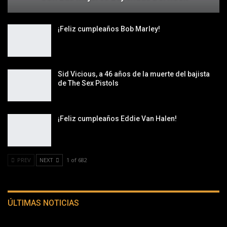
¡Feliz cumpleaños Bob Marley!
Sid Vicious, a 46 años de la muerte del bajista
de The Sex Pistols
¡Feliz cumpleaños Eddie Van Halen!
PREV
NEXT
1 of 682
ÚLTIMAS NOTICIAS