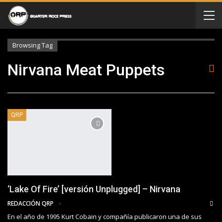
Browsing Tag
Nirvana Meat Puppets
QRP
‘Lake Of Fire’ [versión Unplugged] – Nirvana
REDACCIÓN QRP
En el año de 1995 Kurt Cobain y compañía publicaron una de sus