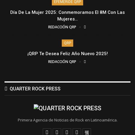
EFEMÉRIDE QRP
Día De La Mujer 2025: Conmemoramos El 8M Con Las
Mujeres…
REDACCIÓN QRP
QRP
¡QRP Te Desea Feliz Año Nuevo 2025!
REDACCIÓN QRP
QUARTER ROCK PRESS
Primera Agencia de Noticias de Rock en Latinoamérica.