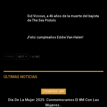
Sid Vicious, a 46 años de la muerte del bajista
de The Sex Pistols
¡Feliz cumpleaños Eddie Van Halen!
PREV
NEXT
1 of 682
ÚLTIMAS NOTICIAS
EFEMÉRIDE QRP
Día De La Mujer 2025: Conmemoramos El 8M Con Las
Mujeres…