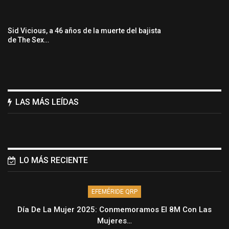
Sid Vicious, a 46 años de la muerte del bajista
de The Sex…
LAS MÁS LEÍDAS
LO MÁS RECIENTE
EFEMÉRIDE QRP
Día De La Mujer 2025: Conmemoramos El 8M Con Las
Mujeres…