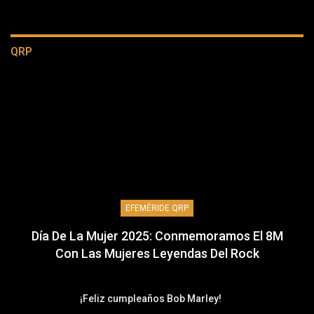
QRP
EFEMÉRIDE QRP
Día De La Mujer 2025: Conmemoramos El 8M
Con Las Mujeres Leyendas Del Rock
¡Feliz cumpleaños Bob Marley!