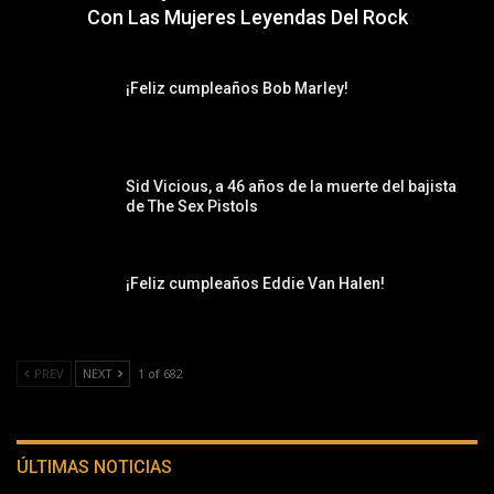
Con Las Mujeres Leyendas Del Rock
¡Feliz cumpleaños Bob Marley!
Sid Vicious, a 46 años de la muerte del bajista
de The Sex Pistols
¡Feliz cumpleaños Eddie Van Halen!
PREV
NEXT
1 of 682
ÚLTIMAS NOTICIAS