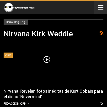
Browsing Tag
Nirvana Kirk Weddle
QRP
Nirvana: Revelan fotos inéditas de Kurt Cobain para
el disco ‘Nevermind’
REDACCIÓN QRP