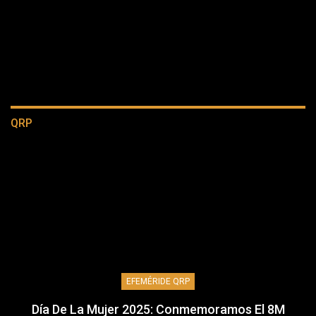
QRP
EFEMÉRIDE QRP
Día De La Mujer 2025: Conmemoramos El 8M