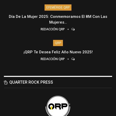
EFEMÉRIDE QRP
Día De La Mujer 2025: Conmemoramos El 8M Con Las
Mujeres…
REDACCIÓN QRP
QRP
¡QRP Te Desea Feliz Año Nuevo 2025!
REDACCIÓN QRP
QUARTER ROCK PRESS