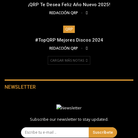
¡QRP Te Desea Feliz Año Nuevo 2025!
REDACCIÓN QRP
QRP
#TopQRP Mejores Discos 2024
REDACCIÓN QRP
CARGAR MÁS NOTAS
NEWSLETTER
Subscribe our newsletter to stay updated.
Suscríbete