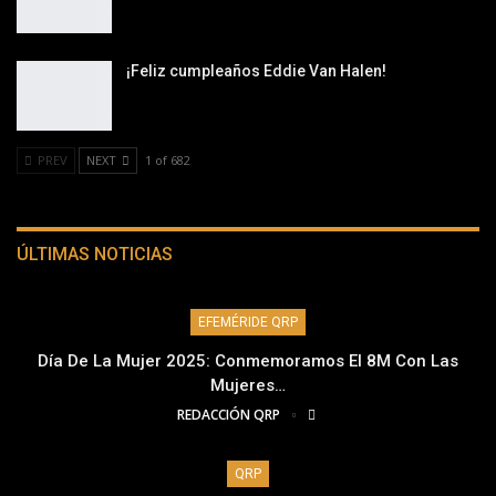
¡Feliz cumpleaños Eddie Van Halen!
PREV
NEXT
1 of 682
ÚLTIMAS NOTICIAS
EFEMÉRIDE QRP
Día De La Mujer 2025: Conmemoramos El 8M Con Las
Mujeres…
REDACCIÓN QRP
QRP