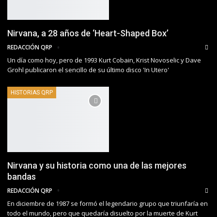
Nirvana, a 28 años de ‘Heart-Shaped Box’
REDACCIÓN QRP
Un día como hoy, pero de 1993 Kurt Cobain, Krist Novoselic y Dave
Grohl publicaron el sencillo de su último disco 'In Utero'
HISTORIAS QRP
Nirvana y su historia como una de las mejores
bandas
REDACCIÓN QRP
En diciembre de 1987 se formó el legendario grupo que triunfaría en
todo el mundo, pero que quedaría disuelto por la muerte de Kurt