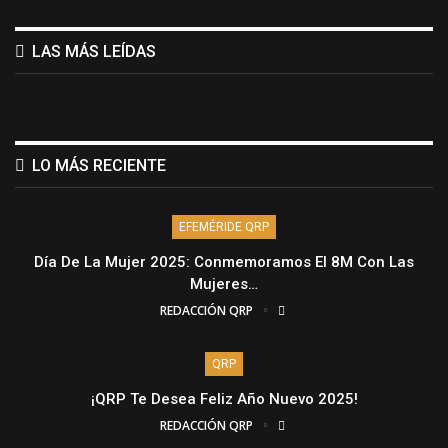
LAS MÁS LEÍDAS
LO MÁS RECIENTE
EFEMÉRIDE QRP
Día De La Mujer 2025: Conmemoramos El 8M Con Las
Mujeres…
REDACCIÓN QRP
QRP
¡QRP Te Desea Feliz Año Nuevo 2025!
REDACCIÓN QRP