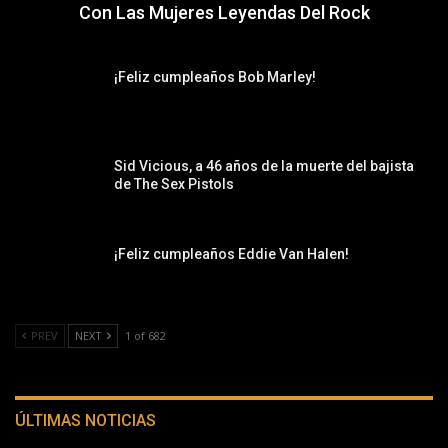
Con Las Mujeres Leyendas Del Rock
¡Feliz cumpleaños Bob Marley!
Sid Vicious, a 46 años de la muerte del bajista
de The Sex Pistols
¡Feliz cumpleaños Eddie Van Halen!
PREV
NEXT
1 of 682
ÚLTIMAS NOTICIAS