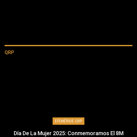
QRP
EFEMÉRIDE QRP
Día De La Mujer 2025: Conmemoramos El 8M