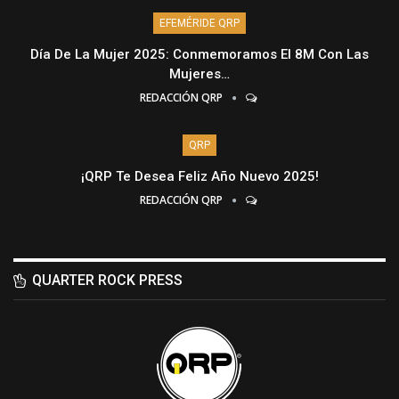
EFEMÉRIDE QRP
Día De La Mujer 2025: Conmemoramos El 8M Con Las
Mujeres…
REDACCIÓN QRP
QRP
¡QRP Te Desea Feliz Año Nuevo 2025!
REDACCIÓN QRP
QUARTER ROCK PRESS