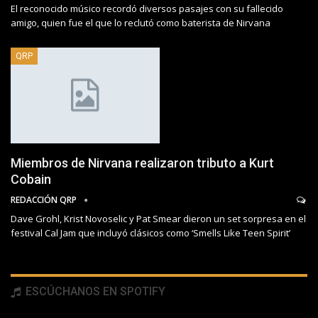
El reconocido músico recordó diversos pasajes con su fallecido
amigo, quien fue el que lo reclutó como baterista de Nirvana
QRP
Miembros de Nirvana realizaron tributo a Kurt
Cobain
REDACCIÓN QRP
Dave Grohl, Krist Novoselic y Pat Smear dieron un set sorpresa en el
festival Cal Jam que incluyó clásicos como ‘Smells Like Teen Spirit’
ESCÚCHANOS EN SPOTIFY