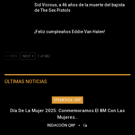
Sid Vicious, a 46 años de la muerte del bajista
de The Sex Pistols
¡Feliz cumpleaños Eddie Van Halen!
PREV
NEXT
1 of 682
ÚLTIMAS NOTICIAS
EFEMÉRIDE QRP
Día De La Mujer 2025: Conmemoramos El 8M Con Las
Mujeres…
REDACCIÓN QRP