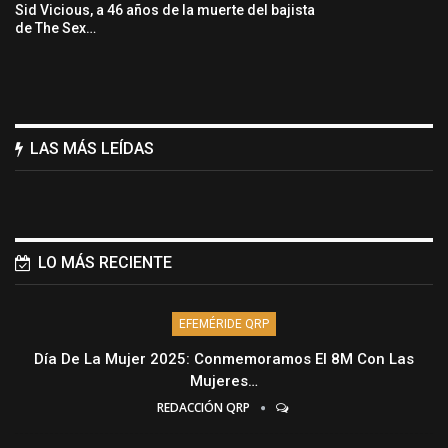
Sid Vicious, a 46 años de la muerte del bajista
de The Sex…
LAS MÁS LEÍDAS
LO MÁS RECIENTE
EFEMÉRIDE QRP
Día De La Mujer 2025: Conmemoramos El 8M Con Las
Mujeres…
REDACCIÓN QRP