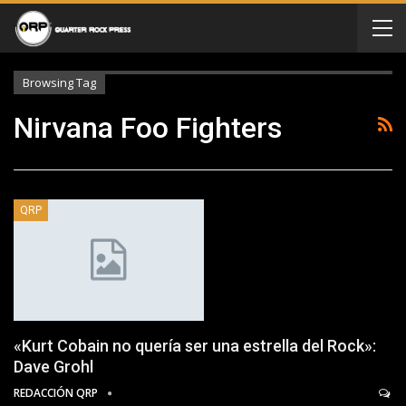
Browsing Tag
Nirvana Foo Fighters
QRP
«Kurt Cobain no quería ser una estrella del Rock»:
Dave Grohl
REDACCIÓN QRP