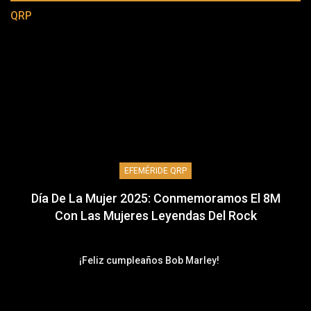
QRP
EFEMÉRIDE QRP
Día De La Mujer 2025: Conmemoramos El 8M
Con Las Mujeres Leyendas Del Rock
¡Feliz cumpleaños Bob Marley!