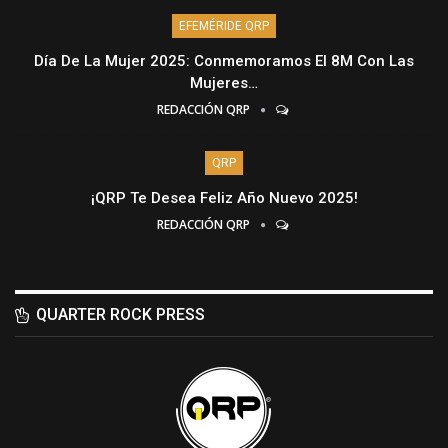
EFEMÉRIDE QRP
Día De La Mujer 2025: Conmemoramos El 8M Con Las
Mujeres…
REDACCIÓN QRP
QRP
¡QRP Te Desea Feliz Año Nuevo 2025!
REDACCIÓN QRP
QUARTER ROCK PRESS