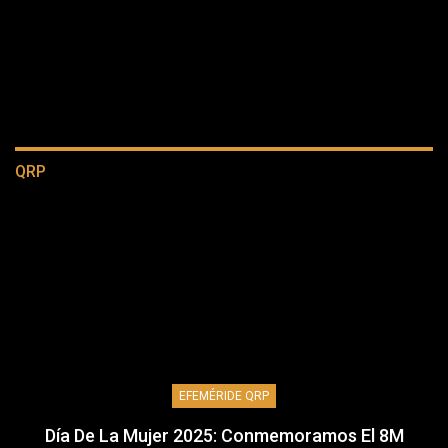
QRP
EFEMÉRIDE QRP
Día De La Mujer 2025: Conmemoramos El 8M