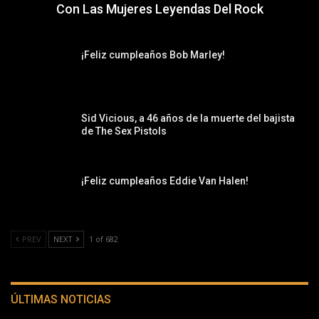
Con Las Mujeres Leyendas Del Rock
¡Feliz cumpleaños Bob Marley!
Sid Vicious, a 46 años de la muerte del bajista
de The Sex Pistols
¡Feliz cumpleaños Eddie Van Halen!
PREV
NEXT
1 of 682
ÚLTIMAS NOTICIAS