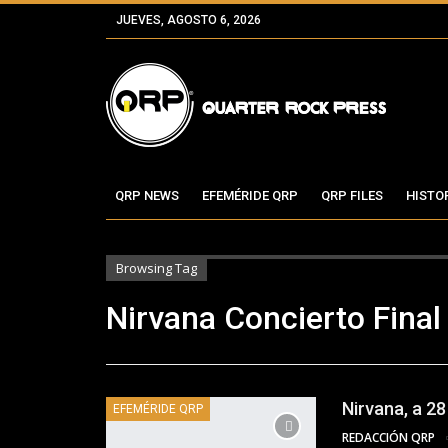
JUEVES, AGOSTO 6, 2026
QRP NEWS
EFEMÉRIDE QRP
QRP FILES
HISTO
Browsing Tag
Nirvana Concierto Final
Nirvana, a 2
EFEMÉRIDE QRP
REDACCIÓN QRP