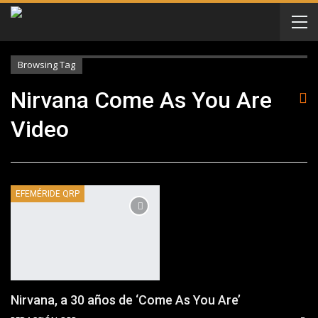
Browsing Tag
Nirvana Come As You Are
Video
EFEMÉRIDE QRP
Nirvana, a 30 años de ‘Come As You Are’