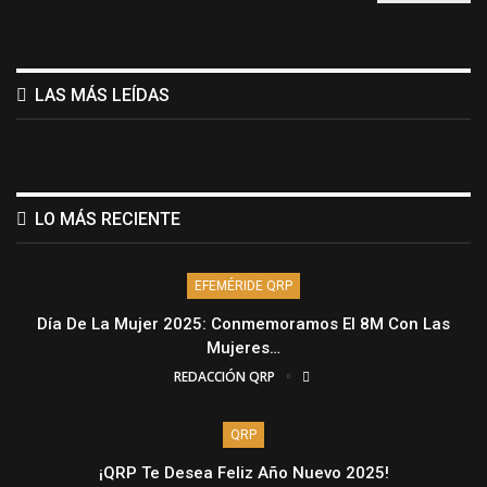
LAS MÁS LEÍDAS
LO MÁS RECIENTE
EFEMÉRIDE QRP
Día De La Mujer 2025: Conmemoramos El 8M Con Las
Mujeres…
REDACCIÓN QRP
QRP
¡QRP Te Desea Feliz Año Nuevo 2025!