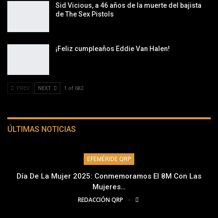
Sid Vicious, a 46 años de la muerte del bajista
de The Sex Pistols
¡Feliz cumpleaños Eddie Van Halen!
PREV
NEXT
1 of 682
ÚLTIMAS NOTICIAS
EFEMÉRIDE QRP
Día De La Mujer 2025: Conmemoramos El 8M Con Las
Mujeres…
REDACCIÓN QRP