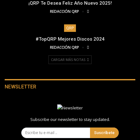
¡QRP Te Desea Feliz Año Nuevo 2025!
REDACCIÓN QRP
QRP
#TopQRP Mejores Discos 2024
REDACCIÓN QRP
CARGAR MÁS NOTAS
NEWSLETTER
Subscribe our newsletter to stay updated.
Suscríbete