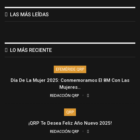
LAS MÁS LEÍDAS
LO MÁS RECIENTE
EFEMÉRIDE QRP
Día De La Mujer 2025: Conmemoramos El 8M Con Las
Mujeres…
REDACCIÓN QRP
QRP
¡QRP Te Desea Feliz Año Nuevo 2025!
REDACCIÓN QRP