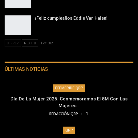
¡Feliz cumpleaños Eddie Van Halen!
PREV
NEXT
1 of 682
ÚLTIMAS NOTICIAS
EFEMÉRIDE QRP
Día De La Mujer 2025: Conmemoramos El 8M Con Las
Mujeres…
REDACCIÓN QRP
QRP