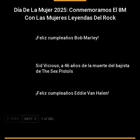
Día De La Mujer 2025: Conmemoramos El 8M
Con Las Mujeres Leyendas Del Rock
¡Feliz cumpleaños Bob Marley!
Sid Vicious, a 46 años de la muerte del bajista
de The Sex Pistols
¡Feliz cumpleaños Eddie Van Halen!
PREV
NEXT
1 of 682