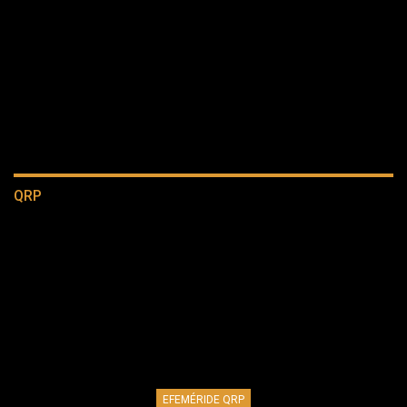
QRP
EFEMÉRIDE QRP