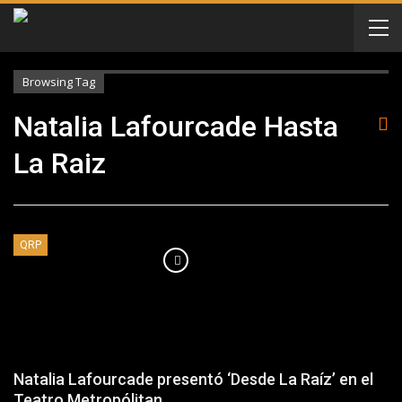
Browsing Tag
Natalia Lafourcade Hasta
La Raiz
QRP
Natalia Lafourcade presentó ‘Desde La Raíz’ en el
Teatro Metropólitan