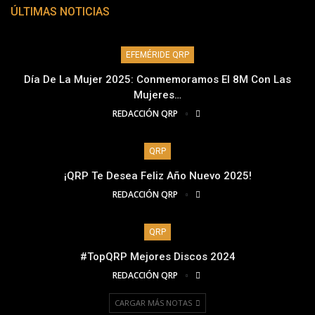
ÚLTIMAS NOTICIAS
EFEMÉRIDE QRP
Día De La Mujer 2025: Conmemoramos El 8M Con Las
Mujeres…
REDACCIÓN QRP
QRP
¡QRP Te Desea Feliz Año Nuevo 2025!
REDACCIÓN QRP
QRP
#TopQRP Mejores Discos 2024
REDACCIÓN QRP
CARGAR MÁS NOTAS