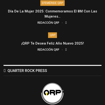
EFEMÉRIDE QRP
Día De La Mujer 2025: Conmemoramos El 8M Con Las
Mujeres…
REDACCIÓN QRP
QRP
¡QRP Te Desea Feliz Año Nuevo 2025!
REDACCIÓN QRP
QUARTER ROCK PRESS