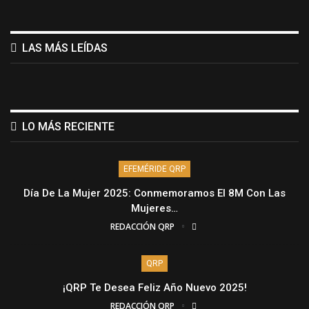
LAS MÁS LEÍDAS
LO MÁS RECIENTE
EFEMÉRIDE QRP
Día De La Mujer 2025: Conmemoramos El 8M Con Las
Mujeres…
REDACCIÓN QRP
QRP
¡QRP Te Desea Feliz Año Nuevo 2025!
REDACCIÓN QRP