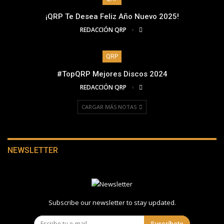
¡QRP Te Desea Feliz Año Nuevo 2025!
REDACCIÓN QRP
QRP
#TopQRP Mejores Discos 2024
REDACCIÓN QRP
CARGAR MÁS NOTAS
NEWSLETTER
Subscribe our newsletter to stay updated.
Suscríbete