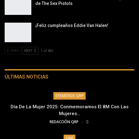
de The Sex Pistols
¡Feliz cumpleaños Eddie Van Halen!
PREV
NEXT
1 of 682
ÚLTIMAS NOTICIAS
EFEMÉRIDE QRP
Día De La Mujer 2025: Conmemoramos El 8M Con Las
Mujeres…
REDACCIÓN QRP
QRP