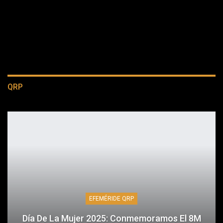
QRP
EFEMÉRIDE QRP
Día De La Mujer 2025: Conmemoramos El 8M