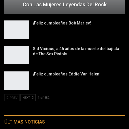
Con Las Mujeres Leyendas Del Rock
¡Feliz cumpleaños Bob Marley!
Sid Vicious, a 46 años de la muerte del bajista
de The Sex Pistols
¡Feliz cumpleaños Eddie Van Halen!
PREV
NEXT
1 of 682
ÚLTIMAS NOTICIAS