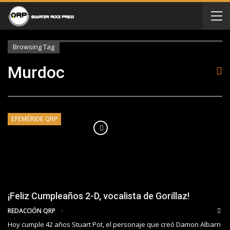
Browsing Tag
Murdoc
EFEMÉRIDE QRP
¡Feliz Cumpleaños 2-D, vocalista de Gorillaz!
REDACCIÓN QRP
Hoy cumple 42 años Stuart Pot, el personaje que creó Damon Albarn