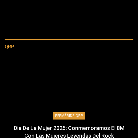
QRP
EFEMÉRIDE QRP
Día De La Mujer 2025: Conmemoramos El 8M
Con Las Mujeres Leyendas Del Rock