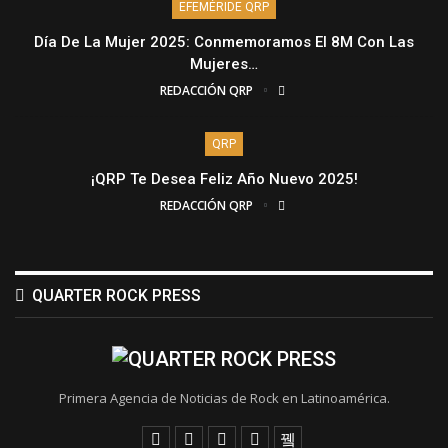
EFEMÉRIDE QRP
Día De La Mujer 2025: Conmemoramos El 8M Con Las
Mujeres…
REDACCIÓN QRP
QRP
¡QRP Te Desea Feliz Año Nuevo 2025!
REDACCIÓN QRP
QUARTER ROCK PRESS
Primera Agencia de Noticias de Rock en Latinoamérica.