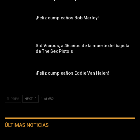
¡Feliz cumpleaños Bob Marley!
Sid Vicious, a 46 años de la muerte del bajista
de The Sex Pistols
¡Feliz cumpleaños Eddie Van Halen!
PREV
NEXT
1 of 682
ÚLTIMAS NOTICIAS