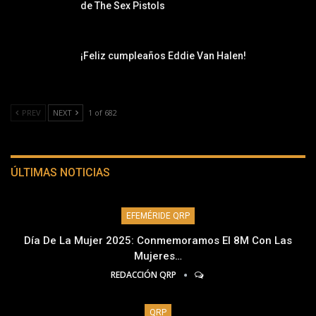
de The Sex Pistols
¡Feliz cumpleaños Eddie Van Halen!
PREV
NEXT
1 of 682
ÚLTIMAS NOTICIAS
EFEMÉRIDE QRP
Día De La Mujer 2025: Conmemoramos El 8M Con Las
Mujeres…
REDACCIÓN QRP
QRP