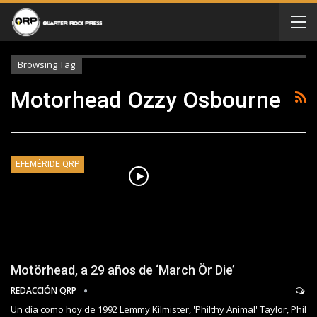
Browsing Tag
Motorhead Ozzy Osbourne
EFEMÉRIDE QRP
Motörhead, a 29 años de ‘March Ör Die’
REDACCIÓN QRP
Un día como hoy de 1992 Lemmy Kilmister, 'Philthy Animal' Taylor, Phil