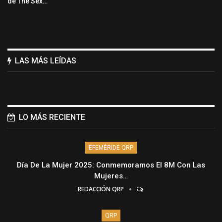
de The Sex…
LAS MÁS LEÍDAS
LO MÁS RECIENTE
EFEMÉRIDE QRP
Día De La Mujer 2025: Conmemoramos El 8M Con Las
Mujeres…
REDACCIÓN QRP
QRP