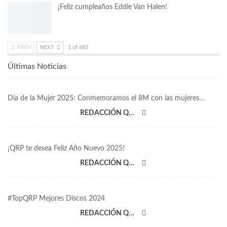
¡Feliz cumpleaños Eddie Van Halen!
PREV
NEXT
1 of 682
Últimas Noticias
Día de la Mujer 2025: Conmemoramos el 8M con las mujeres…
REDACCIÓN QRP
¡QRP te desea Feliz Año Nuevo 2025!
REDACCIÓN QRP
#TopQRP Mejores Discos 2024
REDACCIÓN QRP