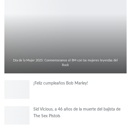
Día de la Mujer 2025: Conmemoramos el 8M con las mujeres leyendas del
Rock
¡Feliz cumpleaños Bob Marley!
Sid Vicious, a 46 años de la muerte del bajista de
The Sex Pistols