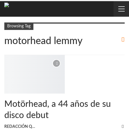
Browsing Tag
motorhead lemmy
Motörhead, a 44 años de su
disco debut
REDACCIÓN QRP