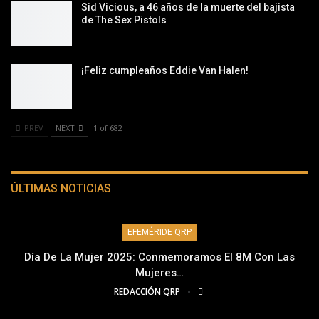
Sid Vicious, a 46 años de la muerte del bajista
de The Sex Pistols
¡Feliz cumpleaños Eddie Van Halen!
PREV
NEXT
1 of 682
ÚLTIMAS NOTICIAS
EFEMÉRIDE QRP
Día De La Mujer 2025: Conmemoramos El 8M Con Las
Mujeres…
REDACCIÓN QRP