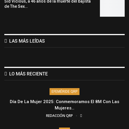
Sid Vicious, a 46 años de la muerte del bajista
de The Sex…
LAS MÁS LEÍDAS
LO MÁS RECIENTE
EFEMÉRIDE QRP
Día De La Mujer 2025: Conmemoramos El 8M Con Las
Mujeres…
REDACCIÓN QRP