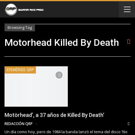
Browsing Tag
Motorhead Killed By Death
EFEMÉRIDE QRP
Motörhead’, a 37 años de Killed By Death’
REDACCIÓN QRP
Un día como hoy, pero de 1984 la banda lanzó el tema del disco 'No