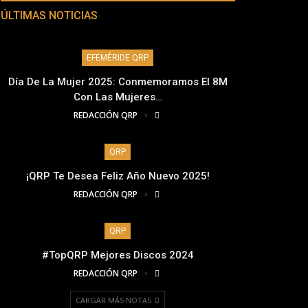
ÚLTIMAS NOTICIAS
EFEMÉRIDE QRP
Día De La Mujer 2025: Conmemoramos El 8M
Con Las Mujeres…
REDACCIÓN QRP
QRP
¡QRP Te Desea Feliz Año Nuevo 2025!
REDACCIÓN QRP
QRP
#TopQRP Mejores Discos 2024
REDACCIÓN QRP
CARGAR MÁS NOTAS