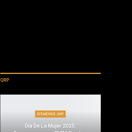
QRP
EFEMÉRIDE QRP
Día De La Mujer 2025: