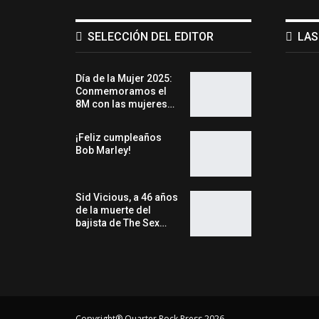
SELECCIÓN DEL EDITOR
LAS
Día de la Mujer 2025:
Conmemoramos el
8M con las mujeres…
¡Feliz cumpleaños
Bob Marley!
Sid Vicious, a 46 años
de la muerte del
bajista de The Sex…
Copyright® Quarter Rock Press 2026