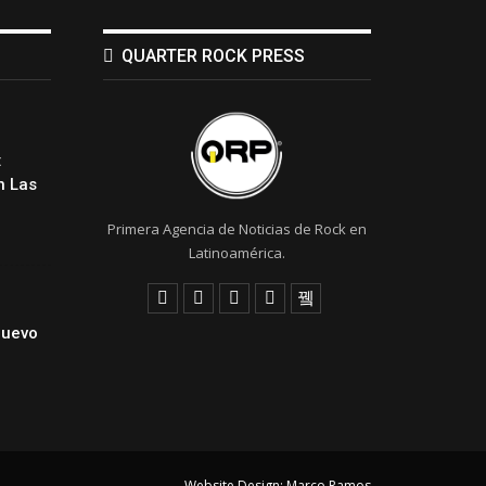
QUARTER ROCK PRESS
:
 Las
Primera Agencia de Noticias de Rock en
Latinoamérica.
Nuevo
Website Design:
Marco Ramos