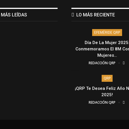
 MÁS LEÍDAS
LO MÁS RECIENTE
EFEMÉRIDE QRP
Día De La Mujer 2025
Conmemoramos El 8M Con
Mujeres…
REDACCIÓN QRP
QRP
¡QRP Te Desea Feliz Año 
2025!
REDACCIÓN QRP