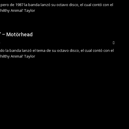
pero de 1987 la banda lanzó su octavo disco, el cual contó con el
hilthy Animal' Taylor
h’ – Motörhead
o la banda lanzó el tema de su octavo disco, el cual contó con el
hilthy Animal' Taylor