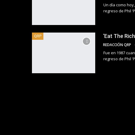
Un día como hoy, 
regreso de Phil 'P
‘Eat The Ric
QRP
REDACCIÓN QRP
Fue en 1987 cuand
regreso de Phil 'P