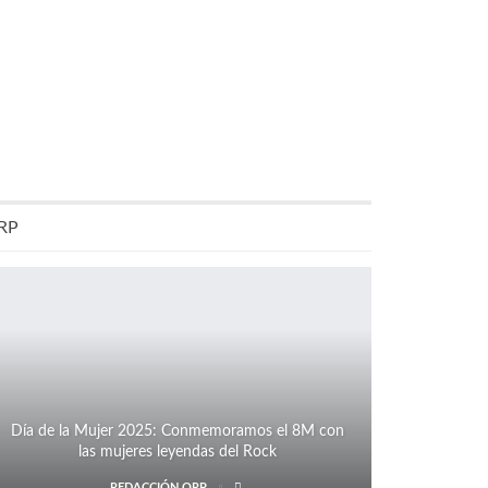
RP
Día de la Mujer 2025: Conmemoramos el 8M con
las mujeres leyendas del Rock
REDACCIÓN QRP