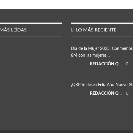
MÁS LEÍDAS
LO MÁS RECIENTE
Día de la Mujer 2025: Conmemor
8M con las mujeres…
REDACCIÓN QRP
¡QRP te desea Feliz Año Nuevo 2
REDACCIÓN QRP