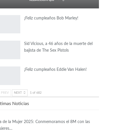
¡Feliz cumpleaños Bob Marley!
Sid Vicious, a 46 años de la muerte del
bajista de The Sex Pistols
¡Feliz cumpleaños Eddie Van Halen!
PREV
NEXT
1 of 682
timas Noticias
a de la Mujer 2025: Conmemoramos el 8M con las
jeres…