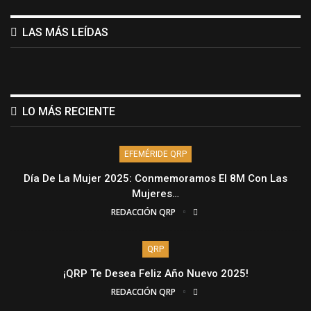
LAS MÁS LEÍDAS
LO MÁS RECIENTE
EFEMÉRIDE QRP
Día De La Mujer 2025: Conmemoramos El 8M Con Las
Mujeres…
REDACCIÓN QRP
QRP
¡QRP Te Desea Feliz Año Nuevo 2025!
REDACCIÓN QRP