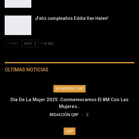
¡Feliz cumpleaños Eddie Van Halen!
PREV
NEXT
1 of 682
ÚLTIMAS NOTICIAS
EFEMÉRIDE QRP
Día De La Mujer 2025: Conmemoramos El 8M Con Las
Mujeres…
REDACCIÓN QRP
QRP