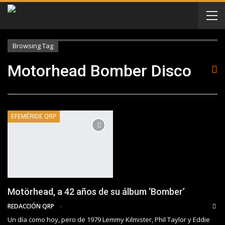
Browsing Tag
Motorhead Bomber Disco
EFEMÉRIDE QRP
Motörhead, a 42 años de su álbum ‘Bomber’
REDACCIÓN QRP
Un día como hoy, pero de 1979 Lemmy Kilmister, Phil Taylor y Eddie