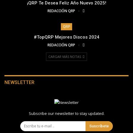
¡QRP Te Desea Feliz Año Nuevo 2025!
REDACCIÓN QRP
QRP
#TopQRP Mejores Discos 2024
REDACCIÓN QRP
CARGAR MÁS NOTAS
NEWSLETTER
Subscribe our newsletter to stay updated.
Suscríbete