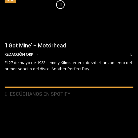
‘I Got Mine’ – Motörhead
REDACCIÓN QRP
El 27 de mayo de 1983 Lemmy Kilmister encabezó el lanzamiento del
primer sencillo del disco 'Another Perfect Day'
ESCÚCHANOS EN SPOTIFY