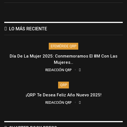
LO MÁS RECIENTE
EFEMÉRIDE QRP
Día De La Mujer 2025: Conmemoramos El 8M Con Las
Mujeres…
REDACCIÓN QRP
QRP
¡QRP Te Desea Feliz Año Nuevo 2025!
REDACCIÓN QRP