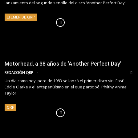
lanzamiento del segundo sencillo del disco 'Another Perfect Day'
EFEMÉRIDE QRP
Motörhead, a 38 años de ‘Another Perfect Day’
REDACCIÓN QRP
Un día como hoy, pero de 1983 se lanzó el primer disco sin 'Fast'
Eddie Clarke y el antepenúltimo en el que participó 'Philthy Animal'
Taylor
QRP