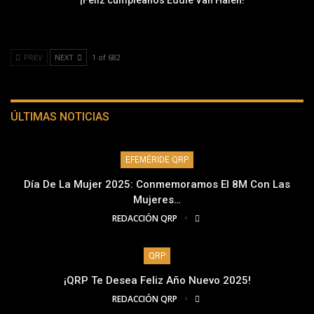
PREV
NEXT
1 of 682
ÚLTIMAS NOTICIAS
EFEMÉRIDE QRP
Día De La Mujer 2025: Conmemoramos El 8M Con Las
Mujeres…
REDACCIÓN QRP
QRP
¡QRP Te Desea Feliz Año Nuevo 2025!
REDACCIÓN QRP