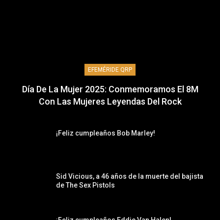
EFEMÉRIDE QRP
Día De La Mujer 2025: Conmemoramos El 8M
Con Las Mujeres Leyendas Del Rock
¡Feliz cumpleaños Bob Marley!
Sid Vicious, a 46 años de la muerte del bajista
de The Sex Pistols
¡Feliz cumpleaños Eddie Van Halen!