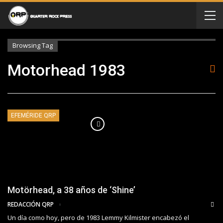
Browsing Tag
Motorhead 1983
EFEMÉRIDE QRP
Motörhead, a 38 años de ‘Shine’
REDACCIÓN QRP
Un día como hoy, pero de 1983 Lemmy Kilmister encabezó el