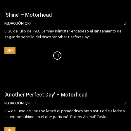
‘Shine’ – Motörhead
REDACCIÓN QRP
El 30 de julio de 1983 Lemmy Kilmister encabezó el lanzamiento del
segundo sencillo del disco 'Another Perfect Day'
QRP
‘Another Perfect Day’ – Motörhead
REDACCIÓN QRP
El 4 de junio de 1983 se lanzó el primer disco sin 'Fast' Eddie Clarke y
el antepenúltimo en el que participó 'Philthy Animal' Taylor
QRP