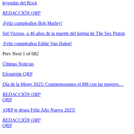
leyendas del Rock
REDACCIÓN QRP
¡Feliz cumpleaños Bob Marley!
Sid Vicious, a 46 años de la muerte del bajista de The Sex Pistols
¡Feliz cumpleaños Eddie Van Halen!
Prev
Next
1 of 682
Últimas Noticias
Efeméride QRP
Día de la Mujer 2025: Conmemoramos el 8M con las mujeres…
REDACCIÓN QRP
QRP
¡QRP te desea Feliz Año Nuevo 2025!
REDACCIÓN QRP
QRP