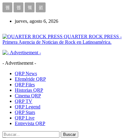
jueves, agosto 6, 2026
QUARTER ROCK PRESS -
Primera Agencia de Noticias de Rock en Latinoamérica.
- Advertisement -
QRP News
Efeméride QRP
QRP Files
Historias QRP
Cinema QRP
QRP TV
QRP Legend
QRP Stars
QRP Live
Entrevista QRP