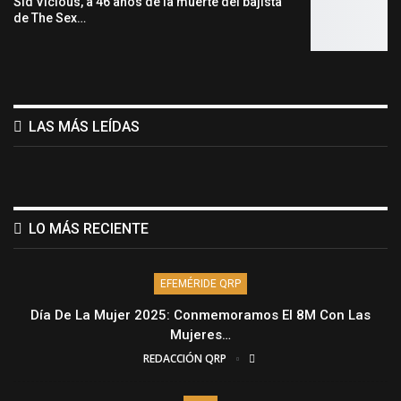
Sid Vicious, a 46 años de la muerte del bajista
de The Sex…
LAS MÁS LEÍDAS
LO MÁS RECIENTE
EFEMÉRIDE QRP
Día De La Mujer 2025: Conmemoramos El 8M Con Las
Mujeres…
REDACCIÓN QRP