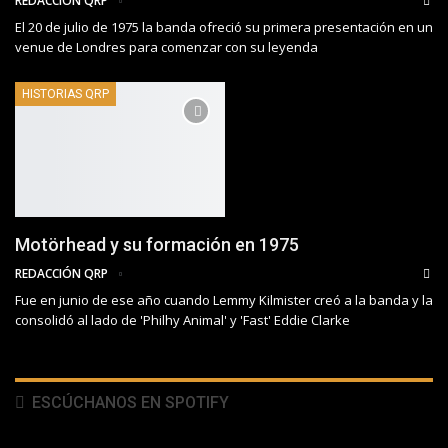
REDACCIÓN QRP
El 20 de julio de 1975 la banda ofreció su primera presentación en un
venue de Londres para comenzar con su leyenda
HISTORIAS QRP
Motörhead y su formación en 1975
REDACCIÓN QRP
Fue en junio de ese año cuando Lemmy Kilmister creó a la banda y la
consolidó al lado de 'Philhy Animal' y 'Fast' Eddie Clarke
ESCÚCHANOS EN SPOTIFY