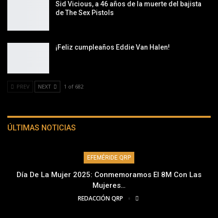
Sid Vicious, a 46 años de la muerte del bajista
de The Sex Pistols
¡Feliz cumpleaños Eddie Van Halen!
PREV
NEXT
1 of 682
ÚLTIMAS NOTICIAS
EFEMÉRIDE QRP
Día De La Mujer 2025: Conmemoramos El 8M Con Las
Mujeres…
REDACCIÓN QRP