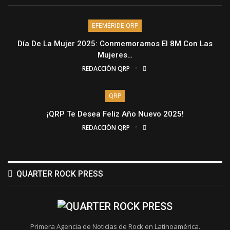
EFEMÉRIDE QRP
Día De La Mujer 2025: Conmemoramos El 8M Con Las
Mujeres…
REDACCIÓN QRP
QRP
¡QRP Te Desea Feliz Año Nuevo 2025!
REDACCIÓN QRP
QUARTER ROCK PRESS
Primera Agencia de Noticias de Rock en Latinoamérica.