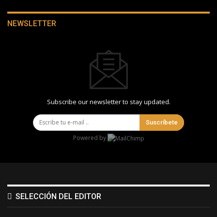
NEWSLETTER
Subscribe our newsletter to stay updated.
Suscríbete
Powered by
SELECCIÓN DEL EDITOR