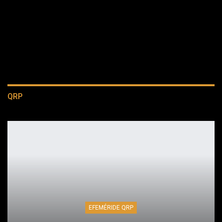
QRP
EFEMÉRIDE QRP