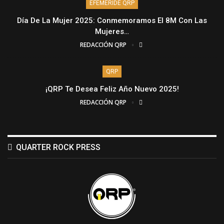
EFEMÉRIDE QRP
Día De La Mujer 2025: Conmemoramos El 8M Con Las
Mujeres…
REDACCIÓN QRP
QRP
¡QRP Te Desea Feliz Año Nuevo 2025!
REDACCIÓN QRP
QUARTER ROCK PRESS