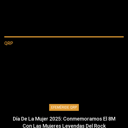
QRP
EFEMÉRIDE QRP
Día De La Mujer 2025: Conmemoramos El 8M
Con Las Mujeres Leyendas Del Rock