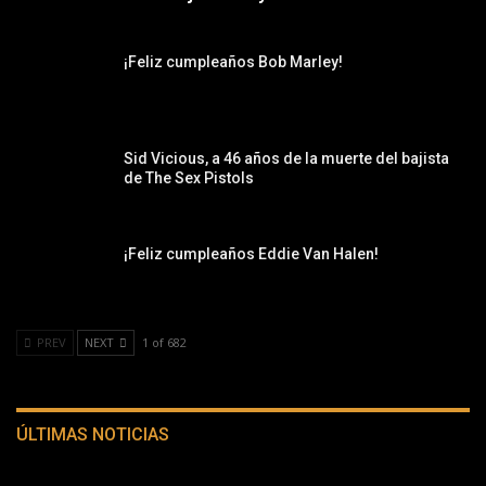
¡Feliz cumpleaños Bob Marley!
Sid Vicious, a 46 años de la muerte del bajista
de The Sex Pistols
¡Feliz cumpleaños Eddie Van Halen!
PREV
NEXT
1 of 682
ÚLTIMAS NOTICIAS