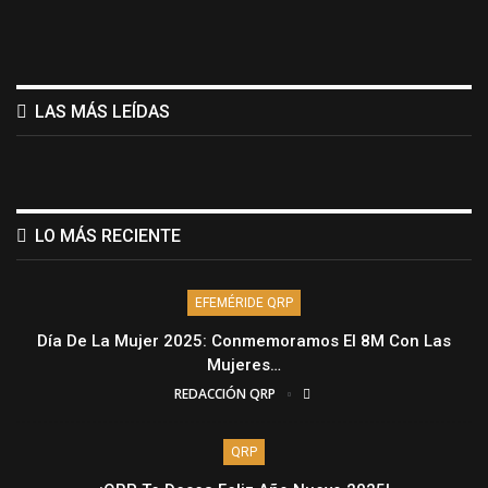
LAS MÁS LEÍDAS
LO MÁS RECIENTE
EFEMÉRIDE QRP
Día De La Mujer 2025: Conmemoramos El 8M Con Las
Mujeres…
REDACCIÓN QRP
QRP