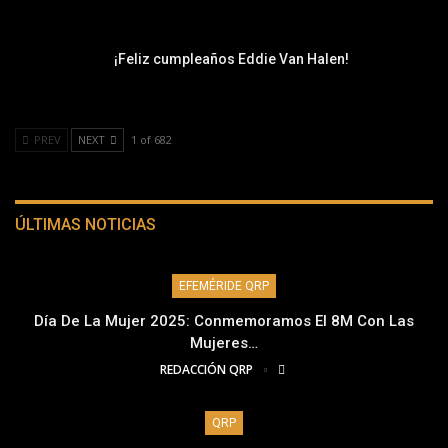
¡Feliz cumpleaños Eddie Van Halen!
PREV
NEXT
1 of 682
ÚLTIMAS NOTICIAS
EFEMÉRIDE QRP
Día De La Mujer 2025: Conmemoramos El 8M Con Las
Mujeres…
REDACCIÓN QRP
QRP