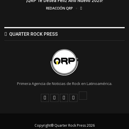
¡QRP Te Desea Feliz Año Nuevo 2025!
REDACCIÓN QRP
QUARTER ROCK PRESS
Primera Agencia de Noticias de Rock en Latinoamérica.
Copyright® Quarter Rock Press 2026