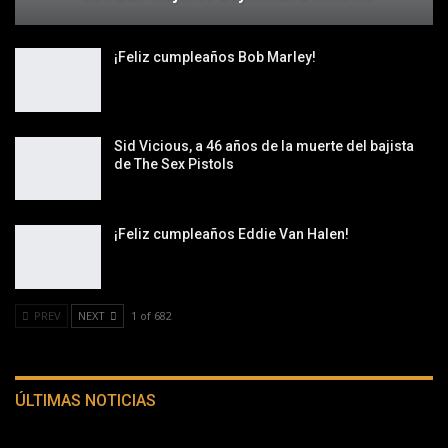
¡Feliz cumpleaños Bob Marley!
Sid Vicious, a 46 años de la muerte del bajista
de The Sex Pistols
¡Feliz cumpleaños Eddie Van Halen!
PREV
NEXT
1 of 682
ÚLTIMAS NOTICIAS