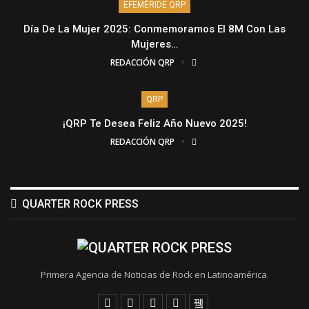
EFEMÉRIDE QRP
Día De La Mujer 2025: Conmemoramos El 8M Con Las
Mujeres…
REDACCIÓN QRP
QRP
¡QRP Te Desea Feliz Año Nuevo 2025!
REDACCIÓN QRP
QUARTER ROCK PRESS
Primera Agencia de Noticias de Rock en Latinoamérica.