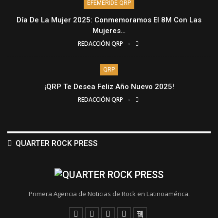
EFEMÉRIDE QRP
Día De La Mujer 2025: Conmemoramos El 8M Con Las
Mujeres…
REDACCIÓN QRP
QRP
¡QRP Te Desea Feliz Año Nuevo 2025!
REDACCIÓN QRP
QUARTER ROCK PRESS
Primera Agencia de Noticias de Rock en Latinoamérica.