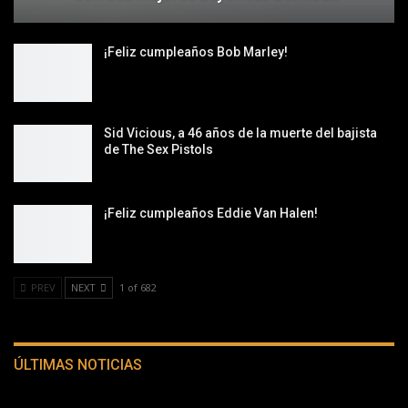
¡Feliz cumpleaños Bob Marley!
Sid Vicious, a 46 años de la muerte del bajista
de The Sex Pistols
¡Feliz cumpleaños Eddie Van Halen!
PREV
NEXT
1 of 682
ÚLTIMAS NOTICIAS