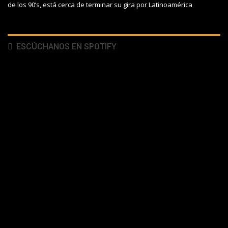
de los 90’s, está cerca de terminar su gira por Latinoamérica
ESCÚCHANOS EN SPOTIFY