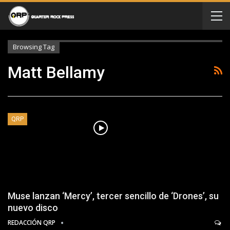
Browsing Tag
Matt Bellamy
QRP
Muse lanzan ‘Mercy’, tercer sencillo de ‘Drones’, su
nuevo disco
REDACCIÓN QRP