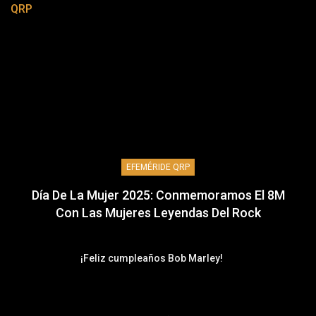
QRP
EFEMÉRIDE QRP
Día De La Mujer 2025: Conmemoramos El 8M
Con Las Mujeres Leyendas Del Rock
¡Feliz cumpleaños Bob Marley!