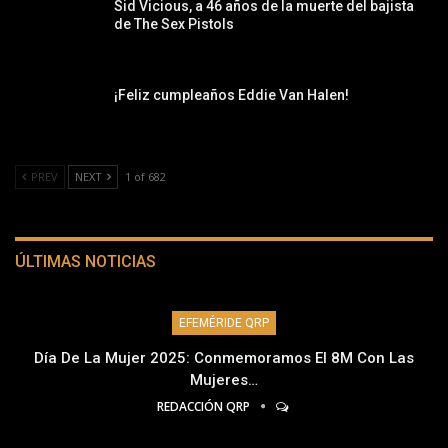
Sid Vicious, a 46 años de la muerte del bajista
de The Sex Pistols
¡Feliz cumpleaños Eddie Van Halen!
PREV
NEXT
1 of 682
ÚLTIMAS NOTICIAS
EFEMÉRIDE QRP
Día De La Mujer 2025: Conmemoramos El 8M Con Las
Mujeres…
REDACCIÓN QRP