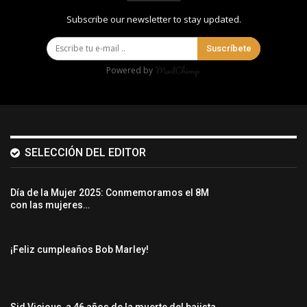
Subscribe our newsletter to stay updated.
Suscríbete
Powered by
SELECCIÓN DEL EDITOR
Día de la Mujer 2025: Conmemoramos el 8M
con las mujeres…
¡Feliz cumpleaños Bob Marley!
Sid Vicious, a 46 años de la muerte del bajista