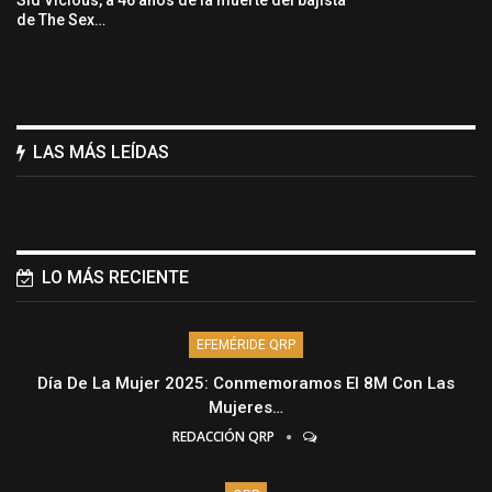
de The Sex…
LAS MÁS LEÍDAS
LO MÁS RECIENTE
EFEMÉRIDE QRP
Día De La Mujer 2025: Conmemoramos El 8M Con Las
Mujeres…
REDACCIÓN QRP