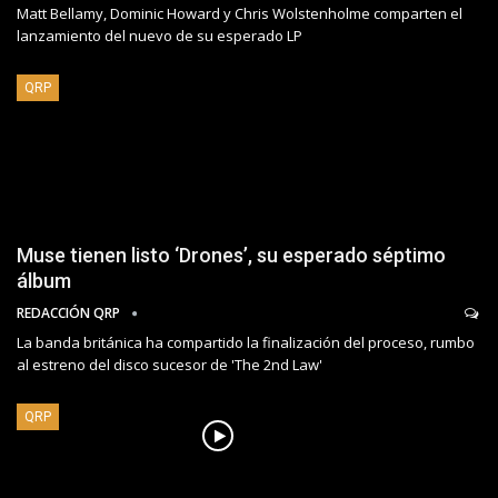
Matt Bellamy, Dominic Howard y Chris Wolstenholme comparten el
lanzamiento del nuevo de su esperado LP
QRP
Muse tienen listo ‘Drones’, su esperado séptimo
álbum
REDACCIÓN QRP
La banda británica ha compartido la finalización del proceso, rumbo
al estreno del disco sucesor de 'The 2nd Law'
QRP