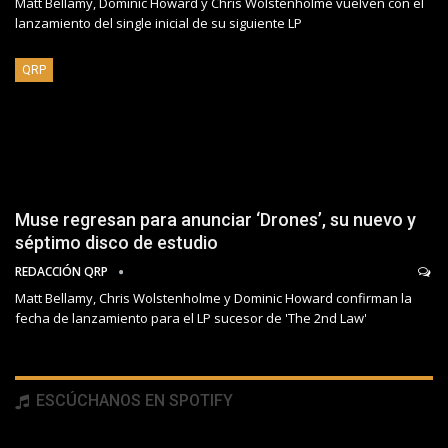
Matt Bellamy, Dominic Howard y Chris Wolstenholme vuelven con el
lanzamiento del single inicial de su siguiente LP
QRP
Muse regresan para anunciar ‘Drones’, su nuevo y
séptimo disco de estudio
REDACCIÓN QRP
Matt Bellamy, Chris Wolstenholme y Dominic Howard confirman la
fecha de lanzamiento para el LP sucesor de 'The 2nd Law'
ESCÚCHANOS EN SPOTIFY