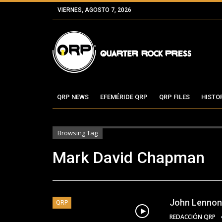
VIERNES, AGOSTO 7, 2026
QRP NEWS
EFEMÉRIDE QRP
QRP FILES
HISTO
Browsing Tag
Mark David Chapman
John Lennon
QRP
REDACCIÓN QRP