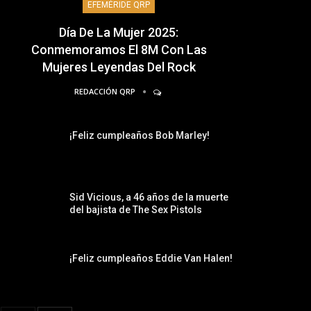
EFEMÉRIDE QRP
Día De La Mujer 2025:
Conmemoramos El 8M Con Las
Mujeres Leyendas Del Rock
REDACCIÓN QRP
¡Feliz cumpleaños Bob Marley!
Sid Vicious, a 46 años de la muerte
del bajista de The Sex Pistols
¡Feliz cumpleaños Eddie Van Halen!