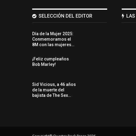
SELECCIÓN DEL EDITOR
LAS
Día de la Mujer 2025:
Conmemoramos el
8M con las mujeres…
¡Feliz cumpleaños
Bob Marley!
Sid Vicious, a 46 años
de la muerte del
bajista de The Sex…