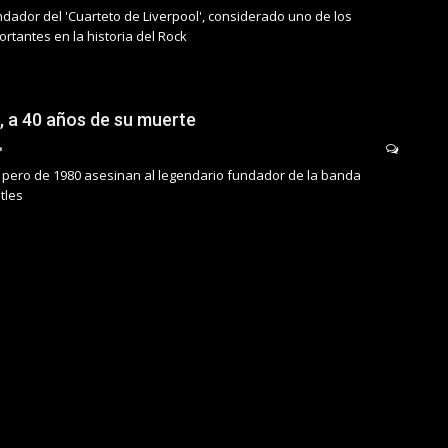
ndador del 'Cuarteto de Liverpool', considerado uno de los
rtantes en la historia del Rock
 a 40 años de su muerte
 pero de 1980 asesinan al legendario fundador de la banda
tles