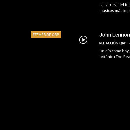
La carrera del fu
músicos más impo
John Lennon,
EFEMÉRIDE QRP
REDACCIÓN QRP
Un día como hoy,
británica The Bea