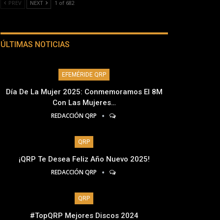
PREV
NEXT
1 of 682
ÚLTIMAS NOTICIAS
EFEMÉRIDE QRP
Día De La Mujer 2025: Conmemoramos El 8M
Con Las Mujeres…
REDACCIÓN QRP
QRP
¡QRP Te Desea Feliz Año Nuevo 2025!
REDACCIÓN QRP
QRP
#TopQRP Mejores Discos 2024