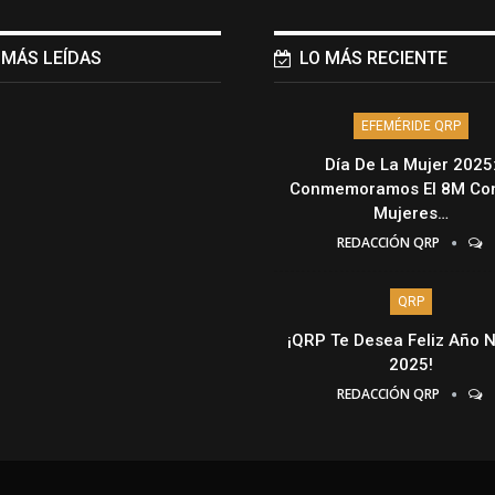
 MÁS LEÍDAS
LO MÁS RECIENTE
EFEMÉRIDE QRP
Día De La Mujer 2025
Conmemoramos El 8M Con
Mujeres…
REDACCIÓN QRP
QRP
¡QRP Te Desea Feliz Año 
2025!
REDACCIÓN QRP