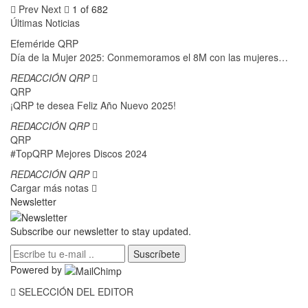
Prev
Next
1 of 682
Últimas Noticias
Efeméride QRP
Día de la Mujer 2025: Conmemoramos el 8M con las mujeres…
REDACCIÓN QRP
QRP
¡QRP te desea Feliz Año Nuevo 2025!
REDACCIÓN QRP
QRP
#TopQRP Mejores Discos 2024
REDACCIÓN QRP
Cargar más notas
Newsletter
Subscribe our newsletter to stay updated.
Suscríbete
Powered by
SELECCIÓN DEL EDITOR