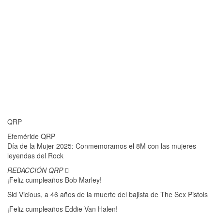
QRP
Efeméride QRP
Día de la Mujer 2025: Conmemoramos el 8M con las mujeres
leyendas del Rock
REDACCIÓN QRP
¡Feliz cumpleaños Bob Marley!
Sid Vicious, a 46 años de la muerte del bajista de The Sex Pistols
¡Feliz cumpleaños Eddie Van Halen!