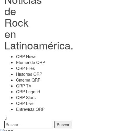
de
Rock
en
Latinoamérica.
QRP News
Efeméride QRP
QRP Files
Historias QRP
Cinema QRP
QRP TV
QRP Legend
QRP Stars
QRP Live
Entrevista QRP