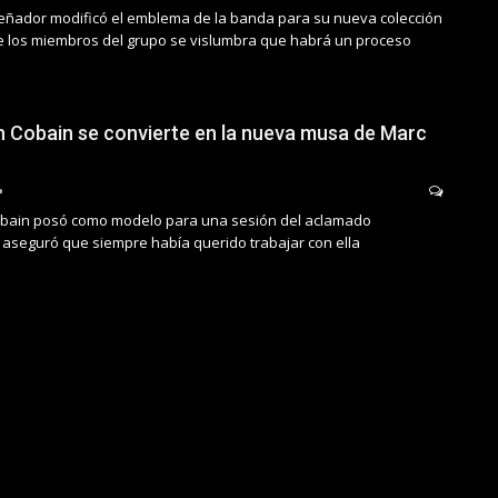
iseñador modificó el emblema de la banda para su nueva colección
de los miembros del grupo se vislumbra que habrá un proceso
 Cobain se convierte en la nueva musa de Marc
Cobain posó como modelo para una sesión del aclamado
 aseguró que siempre había querido trabajar con ella