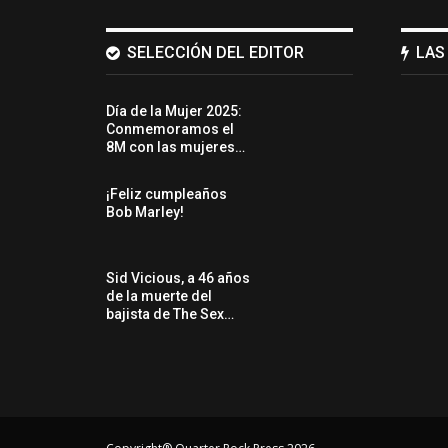
SELECCIÓN DEL EDITOR
LAS
Día de la Mujer 2025:
Conmemoramos el
8M con las mujeres…
¡Feliz cumpleaños
Bob Marley!
Sid Vicious, a 46 años
de la muerte del
bajista de The Sex…