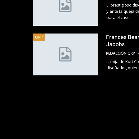
El prestigioso d
y ante la queja 
para el caso
Frances Bean
QRP
Jacobs
REDACCIÓN QRP
La hija de Kurt 
diseñador, quien