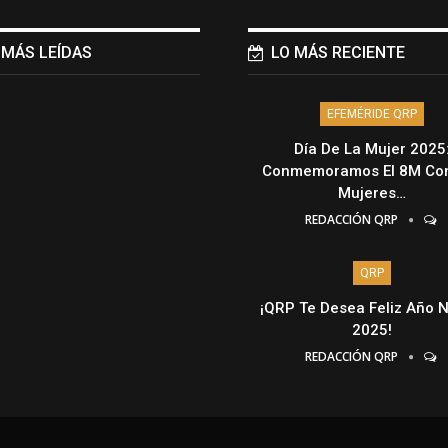
 MÁS LEÍDAS
LO MÁS RECIENTE
EFEMÉRIDE QRP
Día De La Mujer 2025
Conmemoramos El 8M Con
Mujeres…
REDACCIÓN QRP
QRP
¡QRP Te Desea Feliz Año 
2025!
REDACCIÓN QRP