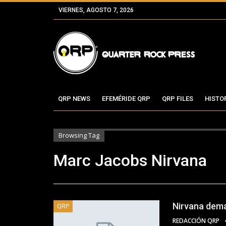
VIERNES, AGOSTO 7, 2026
QRP NEWS
EFEMÉRIDE QRP
QRP FILES
HISTO
Browsing Tag
Marc Jacobs Nirvana
Nirvana dema
QRP
REDACCIÓN QRP