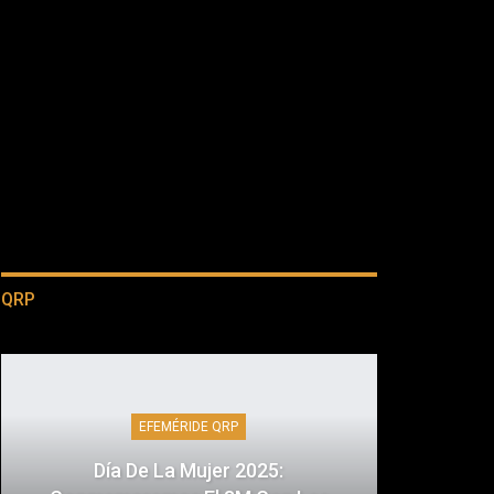
QRP
EFEMÉRIDE QRP
Día De La Mujer 2025: