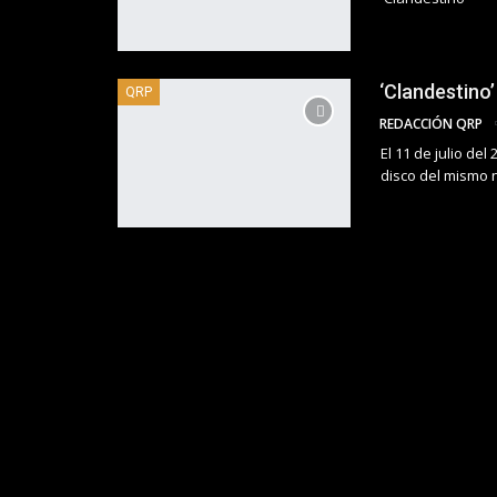
‘Clandestino
QRP
REDACCIÓN QRP
El 11 de julio de
disco del mismo