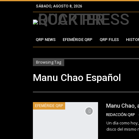
SÁBADO, AGOSTO 8, 2026
QRP NEWS
EFEMÉRIDE QRP
QRP FILES
HISTO
Browsing Tag
Manu Chao Español
Manu Chao, a
EFEMÉRIDE QRP
REDACCIÓN QRP
Un día como hoy, 
disco del mismo