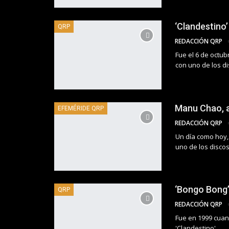
‘Clandestino
QRP
REDACCIÓN QRP
Fue el 6 de octu
con uno de los d
Manu Chao, a
EFEMÉRIDE QRP
REDACCIÓN QRP
Un día como hoy,
uno de los disco
‘Bongo Bong
QRP
REDACCIÓN QRP
Fue en 1999 cuand
'Clandestino'