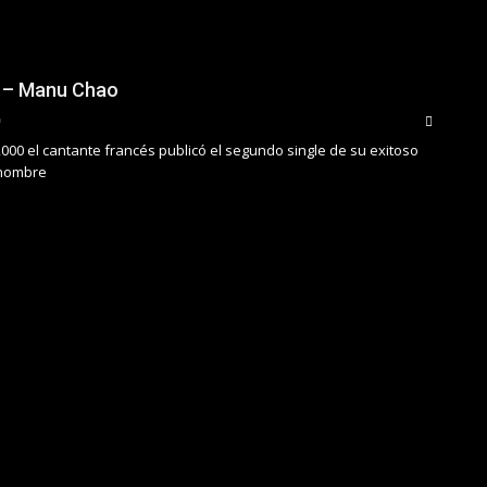
’ – Manu Chao
l 2000 el cantante francés publicó el segundo single de su exitoso
 nombre