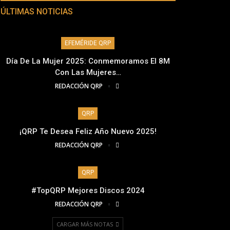
ÚLTIMAS NOTICIAS
EFEMÉRIDE QRP
Día De La Mujer 2025: Conmemoramos El 8M
Con Las Mujeres…
REDACCIÓN QRP
QRP
¡QRP Te Desea Feliz Año Nuevo 2025!
REDACCIÓN QRP
QRP
#TopQRP Mejores Discos 2024
REDACCIÓN QRP
CARGAR MÁS NOTAS