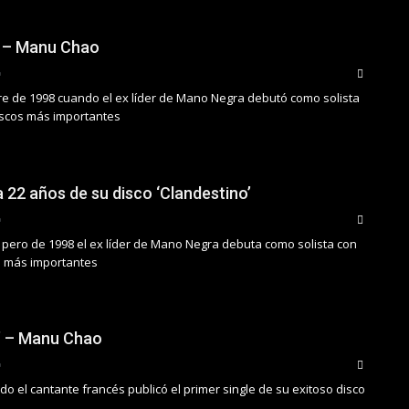
’ – Manu Chao
bre de 1998 cuando el ex líder de Mano Negra debutó como solista
iscos más importantes
 22 años de su disco ‘Clandestino’
 pero de 1998 el ex líder de Mano Negra debuta como solista con
s más importantes
’ – Manu Chao
o el cantante francés publicó el primer single de su exitoso disco