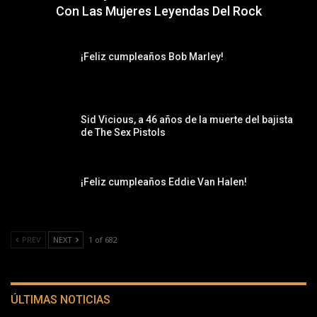
Con Las Mujeres Leyendas Del Rock
¡Feliz cumpleaños Bob Marley!
Sid Vicious, a 46 años de la muerte del bajista
de The Sex Pistols
¡Feliz cumpleaños Eddie Van Halen!
PREV
NEXT
1 of 682
ÚLTIMAS NOTICIAS