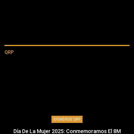
QRP
EFEMÉRIDE QRP
Día De La Mujer 2025: Conmemoramos El 8M