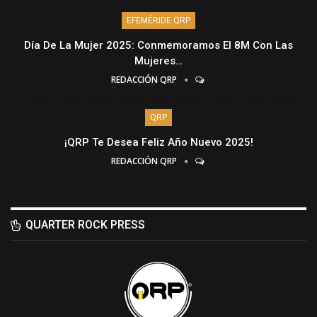
EFEMÉRIDE QRP
Día De La Mujer 2025: Conmemoramos El 8M Con Las
Mujeres…
REDACCIÓN QRP
QRP
¡QRP Te Desea Feliz Año Nuevo 2025!
REDACCIÓN QRP
QUARTER ROCK PRESS