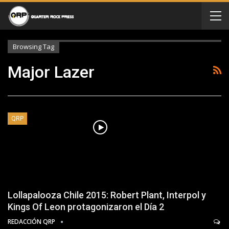
Browsing Tag
Major Lazer
QRP
Lollapalooza Chile 2015: Robert Plant, Interpol y
Kings Of Leon protagonizaron el Día 2
REDACCIÓN QRP