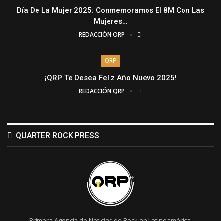
Día De La Mujer 2025: Conmemoramos El 8M Con Las
Mujeres…
REDACCIÓN QRP
QRP
¡QRP Te Desea Feliz Año Nuevo 2025!
REDACCIÓN QRP
QUARTER ROCK PRESS
Primera Agencia de Noticias de Rock en Latinoamérica.