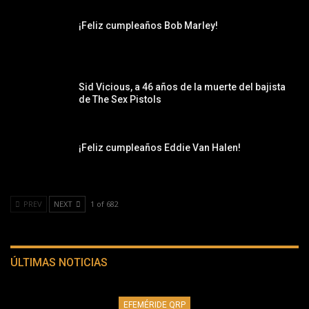
¡Feliz cumpleaños Bob Marley!
Sid Vicious, a 46 años de la muerte del bajista
de The Sex Pistols
¡Feliz cumpleaños Eddie Van Halen!
PREV
NEXT
1 of 682
ÚLTIMAS NOTICIAS
EFEMÉRIDE QRP