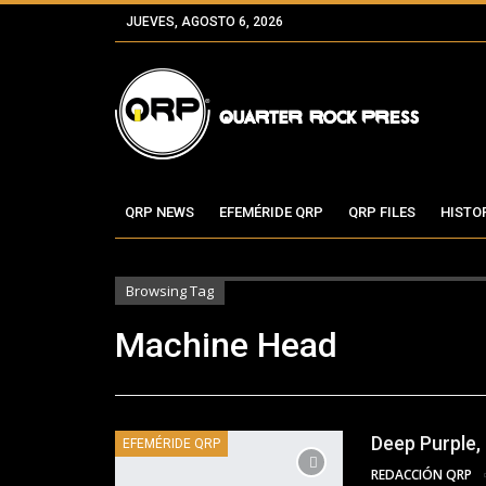
JUEVES, AGOSTO 6, 2026
QRP NEWS
EFEMÉRIDE QRP
QRP FILES
HISTO
Browsing Tag
Machine Head
Deep Purple,
EFEMÉRIDE QRP
REDACCIÓN QRP