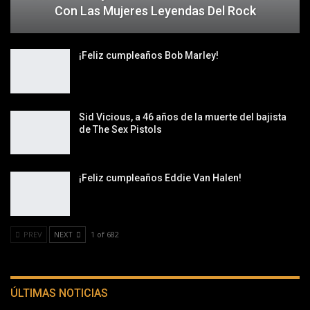
Con Las Mujeres Leyendas Del Rock
¡Feliz cumpleaños Bob Marley!
Sid Vicious, a 46 años de la muerte del bajista
de The Sex Pistols
¡Feliz cumpleaños Eddie Van Halen!
PREV
NEXT
1 of 682
ÚLTIMAS NOTICIAS