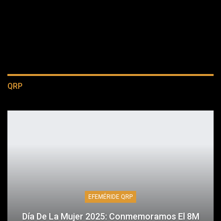
QRP
EFEMÉRIDE QRP
Día De La Mujer 2025: Conmemoramos El 8M