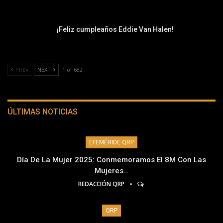
¡Feliz cumpleaños Eddie Van Halen!
PREV
NEXT
1 of 682
ÚLTIMAS NOTICIAS
EFEMÉRIDE QRP
Día De La Mujer 2025: Conmemoramos El 8M Con Las
Mujeres…
REDACCIÓN QRP
QRP