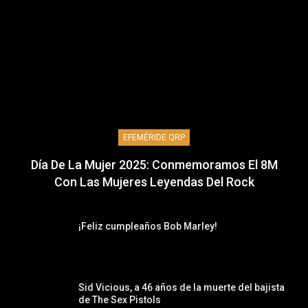
EFEMÉRIDE QRP
Día De La Mujer 2025: Conmemoramos El 8M
Con Las Mujeres Leyendas Del Rock
¡Feliz cumpleaños Bob Marley!
Sid Vicious, a 46 años de la muerte del bajista
de The Sex Pistols