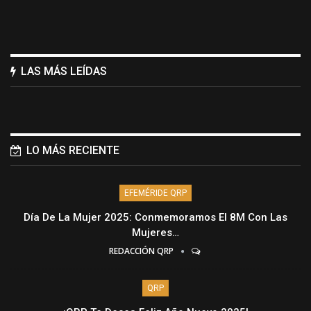
LAS MÁS LEÍDAS
LO MÁS RECIENTE
EFEMÉRIDE QRP
Día De La Mujer 2025: Conmemoramos El 8M Con Las
Mujeres…
REDACCIÓN QRP
QRP