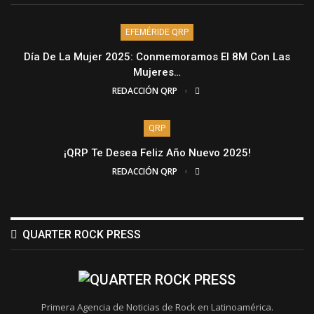
EFEMÉRIDE QRP
Día De La Mujer 2025: Conmemoramos El 8M Con Las
Mujeres…
REDACCIÓN QRP
QRP
¡QRP Te Desea Feliz Año Nuevo 2025!
REDACCIÓN QRP
QUARTER ROCK PRESS
Primera Agencia de Noticias de Rock en Latinoamérica.