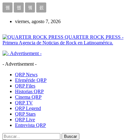
viernes, agosto 7, 2026
QUARTER ROCK PRESS -
Primera Agencia de Noticias de Rock en Latinoamérica.
- Advertisement -
QRP News
Efeméride QRP
QRP Files
Historias QRP
Cinema QRP
QRP TV
QRP Legend
QRP Stars
QRP Live
Entrevista QRP