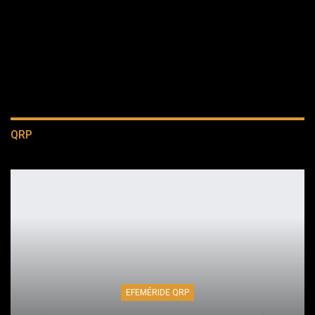
QRP
EFEMÉRIDE QRP