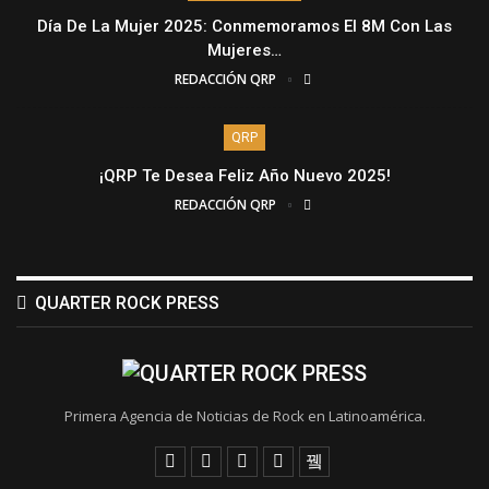
Día De La Mujer 2025: Conmemoramos El 8M Con Las
Mujeres…
REDACCIÓN QRP
QRP
¡QRP Te Desea Feliz Año Nuevo 2025!
REDACCIÓN QRP
QUARTER ROCK PRESS
Primera Agencia de Noticias de Rock en Latinoamérica.