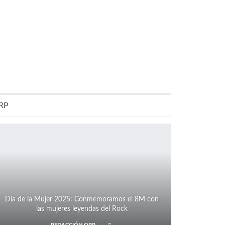
RP
Día de la Mujer 2025: Conmemoramos el 8M con
las mujeres leyendas del Rock