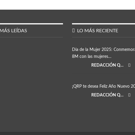
MÁS LEÍDAS
LO MÁS RECIENTE
Día de la Mujer 2025: Conmemor
8M con las mujeres…
REDACCIÓN QRP
¡QRP te desea Feliz Año Nuevo 2
REDACCIÓN QRP