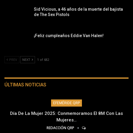
Sid Vicious, a 46 años de la muerte del bajista
de The Sex Pistols
¡Feliz cumpleaños Eddie Van Halen!
PREV
NEXT
1 of 682
ÚLTIMAS NOTICIAS
EFEMÉRIDE QRP
Día De La Mujer 2025: Conmemoramos El 8M Con Las
Mujeres…
REDACCIÓN QRP