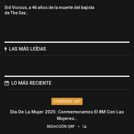
Sid Vicious, a 46 años de la muerte del bajista
de The Sex…
LAS MÁS LEÍDAS
LO MÁS RECIENTE
EFEMÉRIDE QRP
Día De La Mujer 2025: Conmemoramos El 8M Con Las
Mujeres…
REDACCIÓN QRP