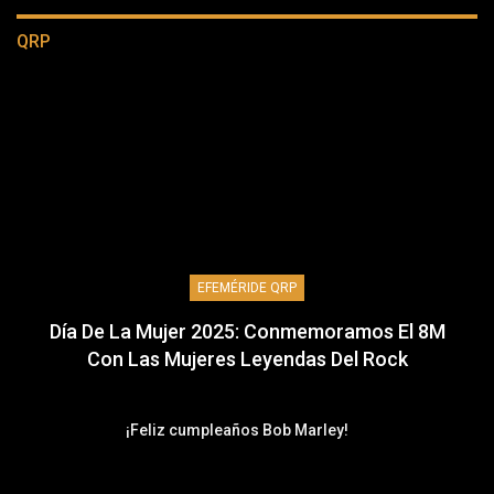
QRP
EFEMÉRIDE QRP
Día De La Mujer 2025: Conmemoramos El 8M
Con Las Mujeres Leyendas Del Rock
¡Feliz cumpleaños Bob Marley!